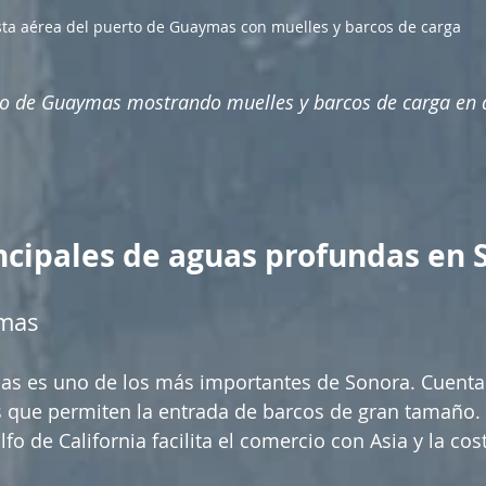
sta aérea del puerto de Guaymas con muelles y barcos de carga
rto de Guaymas mostrando muelles y barcos de carga en 
ncipales de aguas profundas en 
ymas
as es uno de los más importantes de Sonora. Cuenta
 que permiten la entrada de barcos de gran tamaño. 
lfo de California facilita el comercio con Asia y la cos