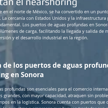
itan el nearshoring
e en el norte de México, se ha convertido en un punto
. La cercanía con Estados Unidos y la infraestructura 
ndamental. Los puertos de aguas profundas en Sonor
úmenes de carga, facilitando la llegada y salida de 
rsión y el desarrollo industrial en la región.
 de los puertos de aguas profun
ing en Sonora
s profundas son esenciales para el comercio internac
s grandes, con mayor capacidad, atraquen sin proble
mpos en la logística. Sonora cuenta con puertos que