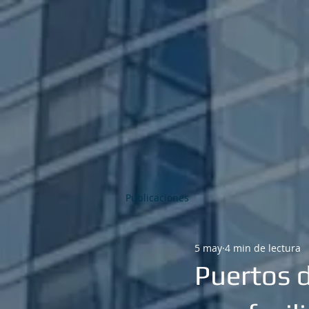
Publicaciones
5 may
4 min de lectura
Puertos 