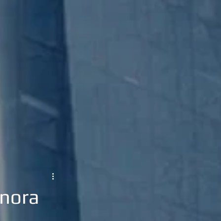
onora