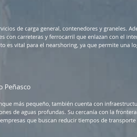
icios de carga general, contenedores y graneles. Ad
s con carreteras y ferrocarril que enlazan con el inter
sto es vital para el nearshoring, ya que permite una lo
to Peñasco
nque más pequeño, también cuenta con infraestructu
es de aguas profundas. Su cercanía con la frontera 
a empresas que buscan reducir tiempos de transporte 