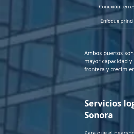
Conexión terre
Enfoque princi
Ambos puertos son 
mayor capacidad y 
frontera y crecimien
Servicios lo
Sonora
Para que el nearsho