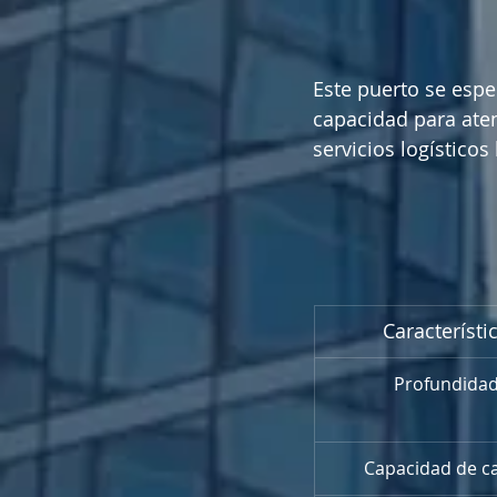
Este puerto se espe
capacidad para aten
servicios logístico
Característi
Profundida
Capacidad de c