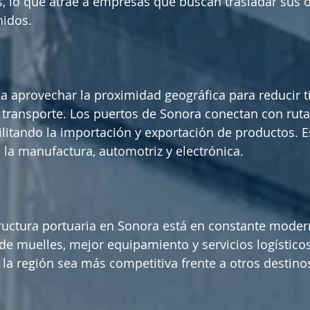
as, lo que atrae a empresas que buscan trasladar sus 
nidos.
a aprovechar la proximidad geográfica para reducir 
 transporte. Los puertos de Sonora conectan con rut
cilitando la importación y exportación de productos. E
la manufactura, automotriz y electrónica.
ructura portuaria en Sonora está en constante modern
de muelles, mejor equipamiento y servicios logísticos
la región sea más competitiva frente a otros destino