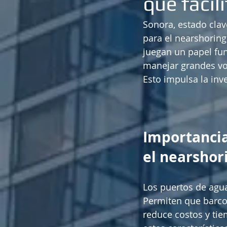
que facil
Sonora, estado clav
para el nearshoring
juegan un papel fu
manejar grandes vol
Esto impulsa la inve
Importancia
el nearshor
Los puertos de agua
Permiten que barco
reduce costos y tie