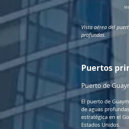
Vi
Vista aérea del pue
profundas.
Puertos pri
Puerto de Gua
El puerto de Guaym
de aguas profundas
estratégica en el Go
Estados Unidos.