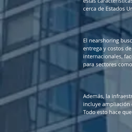
estas característic
cerca de Estados U
El nearshoring busc
entrega y costos de
internacionales, fa
para sectores como 
Además, la infraest
incluye ampliación 
Todo esto hace que 